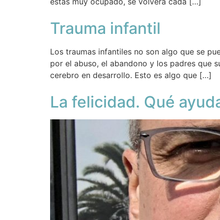
estás muy ocupado, se volverá cada […]
Trauma infantil
Los traumas infantiles no son algo que se pu
por el abuso, el abandono y los padres que s
cerebro en desarrollo. Esto es algo que […]
La felicidad. Qué ayud