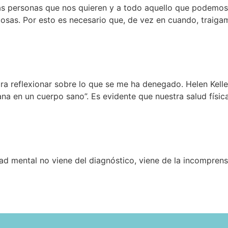
s personas que nos quieren y a todo aquello que podemos 
sas. Por esto es necesario que, de vez en cuando, traigam
a reflexionar sobre lo que se me ha denegado. Helen Kell
ana en un cuerpo sano”. Es evidente que nuestra salud físic
 mental no viene del diagnóstico, viene de la incomprens