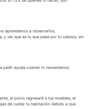
ora. El 75% de quienes lo hacen, son
mo aprendemos a observarlos,
, y ver que es lo que pasa por tu cabeza, sin
a pedir ayuda cuando lo necesitamos.
nte, el polvo regresará a tus muebles, el
dejas de cuidar tu habitación debido a que