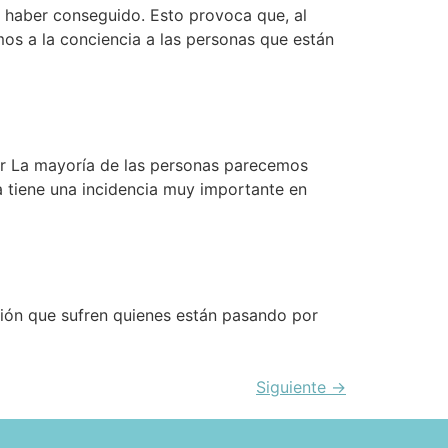
haber conseguido. Esto provoca que, al
os a la conciencia a las personas que están
er La mayoría de las personas parecemos
a tiene una incidencia muy importante en
ión que sufren quienes están pasando por
Siguiente
→