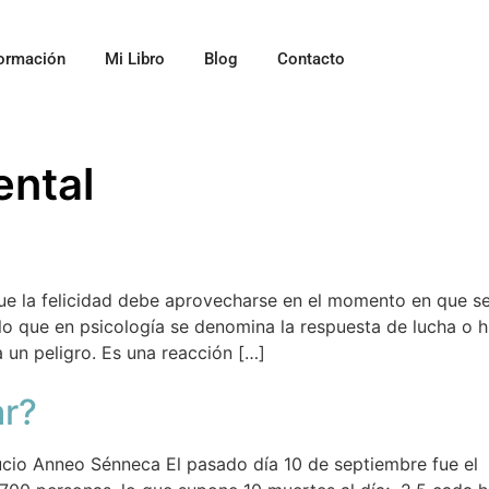
ormación
Mi Libro
Blog
Contacto
ental
 que la felicidad debe aprovecharse en el momento en que 
 que en psicología se denomina la respuesta de lucha o 
un peligro. Es una reacción […]
r?
ucio Anneo Sénneca El pasado día 10 de septiembre fue el 