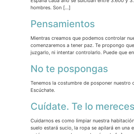
España cada año se suicidan entre 3.600 y 3.
hombres. Son […]
Pensamientos
Mientras creamos que podemos controlar nue
comenzaremos a tener paz. Te propongo que te
juzgarlo, ni intentar controlarlo. Puede que 
No te pospongas
Tenemos la costumbre de posponer nuestro cu
Escúchate.
Cuídate. Te lo merece
Cuidarnos es como limpiar nuestra habitación
suelo estará sucio, la ropa se apilará en una