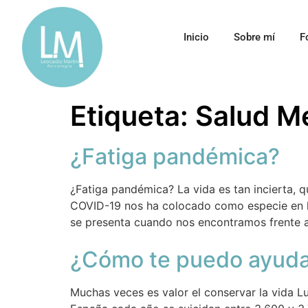
Inicio
Sobre mí
F
Etiqueta:
Salud M
¿Fatiga pandémica?
¿Fatiga pandémica? La vida es tan incierta,
COVID-19 nos ha colocado como especie en lo
se presenta cuando nos encontramos frente a 
¿Cómo te puedo ayuda
Muchas veces es valor el conservar la vida L