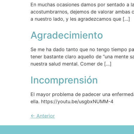
En muchas ocasiones damos por sentado a la
acostumbrarnos, dejemos de valorar ambas co
a nuestro lado, y les agradezcamos que […]
Agradecimiento
Se me ha dado tanto que no tengo tiempo par
tener bastante claro aquello de “una mente s
nuestra salud mental. Comer de […]
Incomprensión
El mayor problema de padecer una enfermedad
ella. https://youtu.be/usgbxNUMM-4
←
Anterior