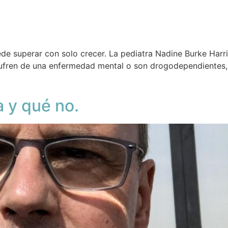
ede superar con solo crecer. La pediatra Nadine Burke Harr
ufren de una enfermedad mental o son drogodependientes, t
a y qué no.