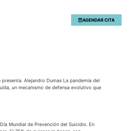
AGENDAR CITA
se presenta. Alejandro Dumas La pandemia del
huída, un mecanismo de defensa evolutivo que
Día Mundial de Prevención del Suicidio. En