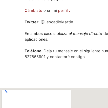
Cámbiate
o en mi
perfil
.
Twitter:
@LeocadioMartin
En ambos casos,
utiliza el mensaje directo
de
aplicaciones.
Teléfono
: Deja tu mensaje en el siguiente n
627665991 y contactaré contigo