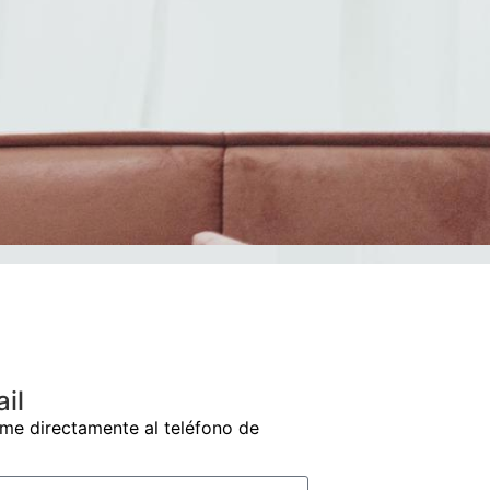
il
ame directamente al teléfono de