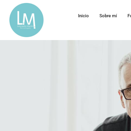
Inicio
Sobre mí
F