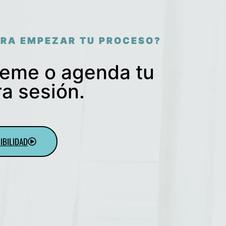
ARA EMPEZAR TU PROCESO?
beme o agenda tu
a sesión.
IBILIDAD