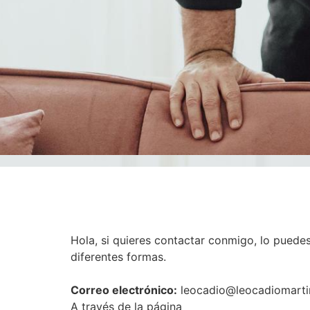
Hola, si quieres contactar conmigo, lo puede
diferentes formas.
Correo electrónico:
leocadio@leocadiomart
A través de la página