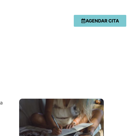
AGENDAR CITA
ra