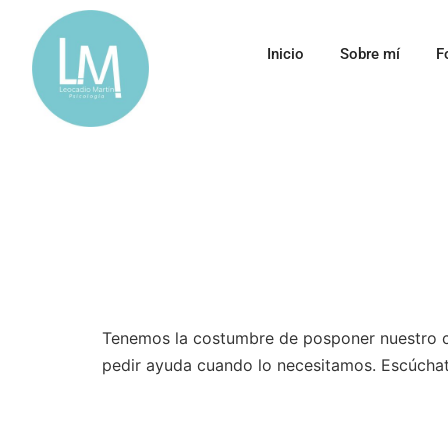
Inicio
Sobre mí
F
Tenemos la costumbre de posponer nuestro cu
pedir ayuda cuando lo necesitamos. Escúchat