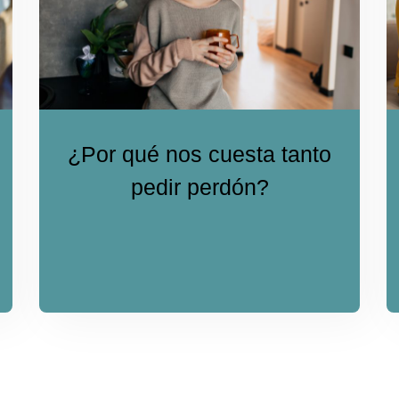
¿Por qué nos cuesta tanto
pedir perdón?