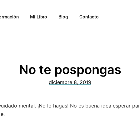
ormación
Mi Libro
Blog
Contacto
No te pospongas
diciembre 8, 2019
idado mental. ¡No lo hagas! No es buena idea esperar pa
e.