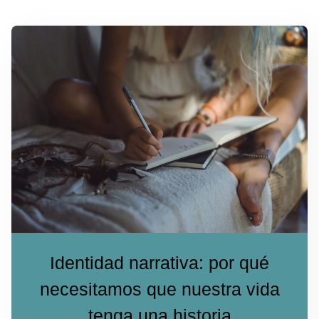
Identidad narrativa: por qué
necesitamos que nuestra vida
tenga una historia