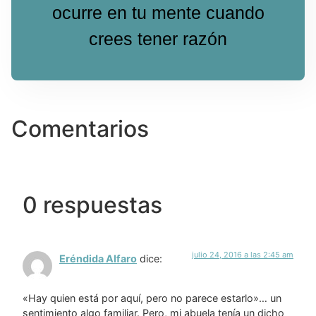
ocurre en tu mente cuando
crees tener razón
Comentarios
0 respuestas
julio 24, 2016 a las 2:45 am
Eréndida Alfaro
dice:
«Hay quien está por aquí, pero no parece estarlo»… un
sentimiento algo familiar. Pero, mi abuela tenía un dicho