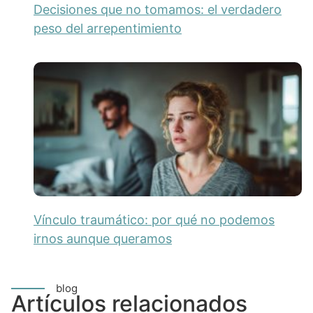
Decisiones que no tomamos: el verdadero
peso del arrepentimiento
Vínculo traumático: por qué no podemos
irnos aunque queramos
blog
Artículos relacionados