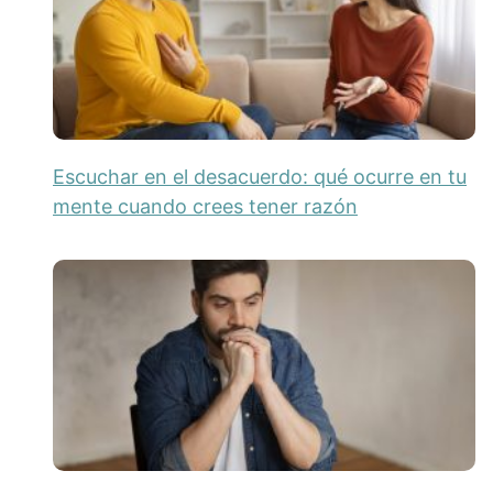
Escuchar en el desacuerdo: qué ocurre en tu
mente cuando crees tener razón