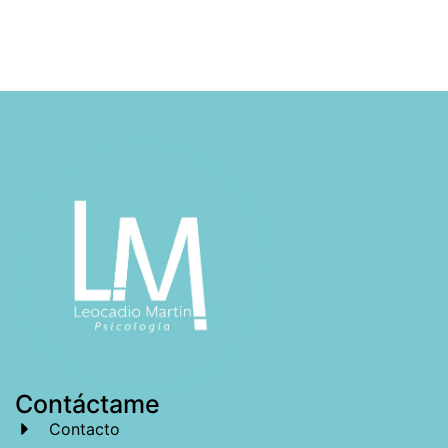
Contáctame
Contacto