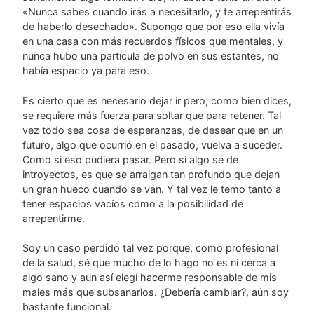
«Nunca sabes cuando irás a necesitarlo, y te arrepentirás
de haberlo desechado». Supongo que por eso ella vivía
en una casa con más recuerdos físicos que mentales, y
nunca hubo una partícula de polvo en sus estantes, no
había espacio ya para eso.
Es cierto que es necesario dejar ir pero, como bien dices,
se requiere más fuerza para soltar que para retener. Tal
vez todo sea cosa de esperanzas, de desear que en un
futuro, algo que ocurrió en el pasado, vuelva a suceder.
Como si eso pudiera pasar. Pero si algo sé de
introyectos, es que se arraigan tan profundo que dejan
un gran hueco cuando se van. Y tal vez le temo tanto a
tener espacios vacíos como a la posibilidad de
arrepentirme.
Soy un caso perdido tal vez porque, como profesional
de la salud, sé que mucho de lo hago no es ni cerca a
algo sano y aun así elegí hacerme responsable de mis
males más que subsanarlos. ¿Debería cambiar?, aún soy
bastante funcional.