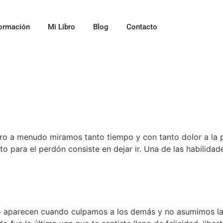
ormación
Mi Libro
Blog
Contacto
ero a menudo miramos tanto tiempo y con tanto dolor a la 
o para el perdón consiste en dejar ir. Una de las habilid
miedo aparecen cuando culpamos a los demás y no asumimos l