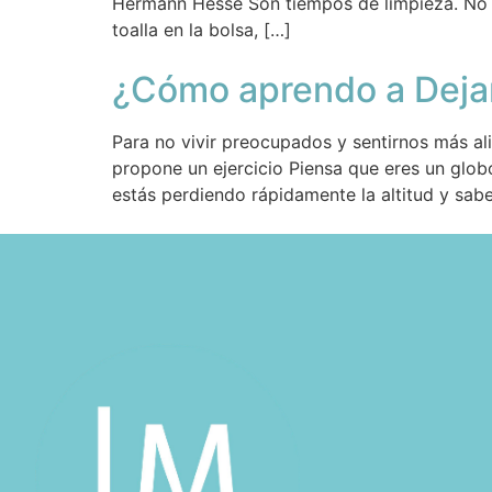
Hermann Hesse Son tiempos de limpieza. No s
toalla en la bolsa, […]
¿Cómo aprendo a Dejar
Para no vivir preocupados y sentirnos más al
propone un ejercicio Piensa que eres un globo
estás perdiendo rápidamente la altitud y sab