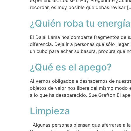
experiencias. Louise L Hay Pregúntate ¿Cuándo 
recordar, es muy posible que debas revisar [
¿Quién roba tu energía
El Dalai Lama nos comparte fragmentos de sa
diferencia. Deja ir a personas que sólo llega
un cubo para echar su basura, procura que n
¿Qué es el apego?
Al vernos obligados a deshacernos de nuestr
objetos de valor nos libere del mismo modo e
a lo que ha desaparecido. Sue Grafton El ape
Limpieza
Algunas personas piensan que aferrarse a las