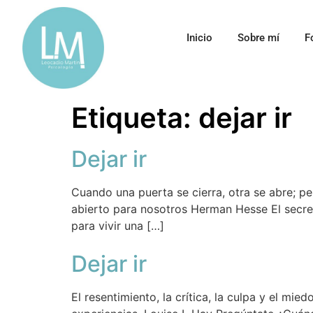
Inicio
Sobre mí
F
Etiqueta:
dejar ir
Dejar ir
Cuando una puerta se cierra, otra se abre; p
abierto para nosotros Herman Hesse El secret
para vivir una […]
Dejar ir
El resentimiento, la crítica, la culpa y el 