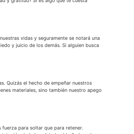
ad y gratitud? Si es algo que te cuesta
 nuestras vidas y seguramente se notará una
iedo y juicio de los demás. Si alguien busca
as. Quizás el hecho de empeñar nuestros
ienes materiales, sino también nuestro apego
fuerza para soltar que para retener.