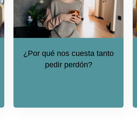
¿Por qué nos cuesta tanto
pedir perdón?