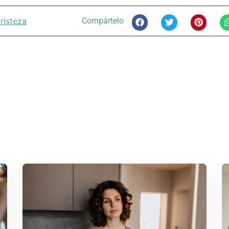
tristeza
Compártelo