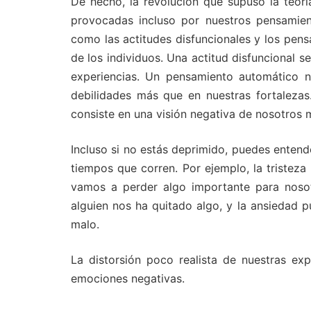
De hecho, la revolución que supuso la teor
provocadas incluso por nuestros pensamien
como las actitudes disfuncionales y los pens
de los individuos. Una actitud disfuncional s
experiencias. Un pensamiento automático n
debilidades más que en nuestras fortalezas
consiste en una visión negativa de nosotros 
Incluso si no estás deprimido, puedes entend
tiempos que corren. Por ejemplo, la tristez
vamos a perder algo importante para nosot
alguien nos ha quitado algo, y la ansiedad p
malo.
La distorsión poco realista de nuestras e
emociones negativas.