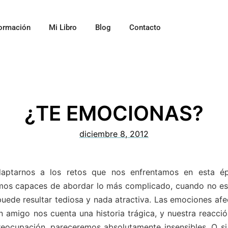
ormación
Mi Libro
Blog
Contacto
¿TE EMOCIONAS?
diciembre 8, 2012
daptarnos a los retos que nos enfrentamos en esta é
mos capaces de abordar lo más complicado, cuando no es 
puede resultar tediosa y nada atractiva. Las emociones afe
n amigo nos cuenta una historia trágica, y nuestra reacció
preocupación, pareceremos absolutamente insensibles. O si