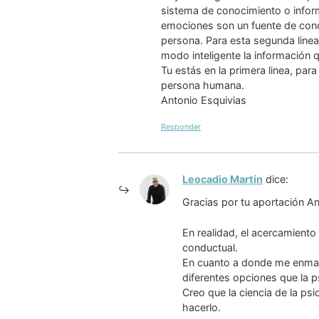
sistema de conocimiento o inform
emociones son un fuente de conoc
persona. Para esta segunda linea l
modo inteligente la información 
Tu estás en la primera linea, pa
persona humana.
Antonio Esquivias
Responder
Leocadio Martín
dice:
Gracias por tu aportación A
En realidad, el acercamient
conductual.
En cuanto a donde me enmarc
diferentes opciones que la ps
Creo que la ciencia de la ps
hacerlo.