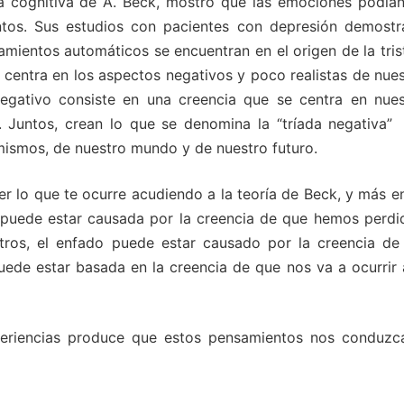
ía cognitiva de A. Beck, mostró que las emociones podían
tos. Sus estudios con pacientes con depresión demostr
amientos automáticos se encuentran en el origen de la tris
e centra en los aspectos negativos y poco realistas de nue
egativo consiste en una creencia que se centra en nues
. Juntos, crean lo que se denomina la “tríada negativa”
mismos, de nuestro mundo y de nuestro futuro.
er lo que te ocurre acudiendo a la teoría de Beck, y más e
a puede estar causada por la creencia de que hemos perdi
ros, el enfado puede estar causado por la creencia de
uede estar basada en la creencia de que nos va a ocurrir 
xperiencias produce que estos pensamientos nos conduzc