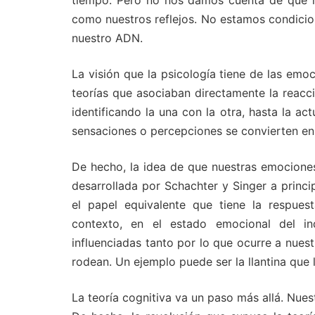
tiempo. Pero no nos damos cuenta de que la
como nuestros reflejos. No estamos condici
nuestro ADN.
La visión que la psicología tiene de las em
teorías que asociaban directamente la reacci
identificando la una con la otra, hasta la ac
sensaciones o percepciones se convierten en 
De hecho, la idea de que nuestras emocione
desarrollada por Schachter y Singer a princi
el papel equivalente que tiene la respuest
contexto, en el estado emocional del in
influenciadas tanto por lo que ocurre a nue
rodean. Un ejemplo puede ser la llantina que 
La teoría cognitiva va un paso más allá. Nue