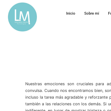
Inicio
Sobre mí
F
Nuestras emociones son cruciales para a
convulsa. Cuando nos encontramos bien, so
incluso la tarea más agradable y reforzante 
también a las relaciones con los demás. Si u
indiferente, en lugar de mostrar tristeza o 