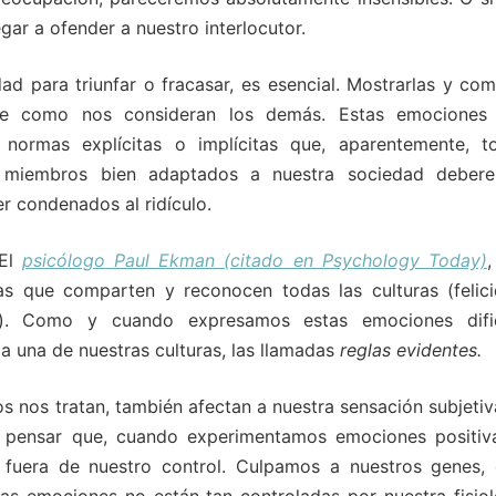
ar a ofender a nuestro interlocutor.
ad para triunfar o fracasar, es esencial. Mostrarlas y com
nte como nos consideran los demás. Estas emociones
normas explícitas o implícitas que, aparentemente, t
 miembros bien adaptados a nuestra sociedad deber
r condenados al ridículo.
El
psicólogo Paul Ekman (citado en Psychology Today)
,
s que comparten y reconocen todas las culturas (felici
co). Como y cuando expresamos estas emociones difi
a una de nuestras culturas, las llamadas
reglas evidentes.
 nos tratan, también afectan a nuestra sensación subjetiv
a pensar que, cuando experimentamos emociones positiv
n fuera de nuestro control. Culpamos a nuestros genes, 