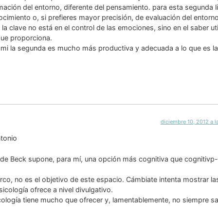
ación del entorno, diferente del pensamiento. para esta segunda li
imiento o, si prefieres mayor precisión, de evaluación del entorno
a clave no está en el control de las emociones, sino en el saber util
que proporciona.
ra mi la segunda es mucho más productiva y adecuada a lo que es la
diciembre 10, 2012 a 
ntonio
o de Beck supone, para mí, una opción más cognitiva que cognitivp-
o, no es el objetivo de este espacio. Cámbiate intenta mostrar la
icología ofrece a nivel divulgativo.
icología tiene mucho que ofrecer y, lamentablemente, no siempre s