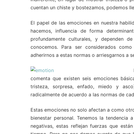
cuentan un chiste y bostezamos, podemos lleg
El papel de las emociones en nuestra habilid
hacemos, influencia de forma determina
profundamente culturales, y dependen de 
conocemos. Para ser considerados como
adherirnos a estas normas o arriesgarnos a se
comenta que existen seis emociones básica
tristeza, sorpresa, enfado, miedo y as
radicalmente de acuerdo a las normas de cad
Estas emociones no solo afectan a como otros
bienestar personal. Tenemos la tendencia 
negativas, estas reflejan fuerzas que está