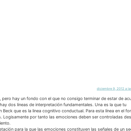
diciembre 9, 2012 a l
, pero hay un fondo con el que no consigo terminar de estar de ac
hay dos lineas de interpretación fundamentales. Una es la que tu
Beck que es la linea cognitivo conductual. Para esta línea en el f
. Logisamente por tanto las emociones deben ser controladas des
iento.
etación para la que las emociones constituyen las señales de un s