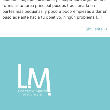
formular tu tarea principal puedes fraccionarla en
partes más pequeñas, y poco a poco empiezas a dar un
paso adelante hacia tu objetivo, ningún problema […]
Siguiente
→