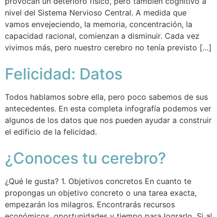
provocan un deterioro físico, pero también cognitivo a
nivel del Sistema Nervioso Central. A medida que
vamos envejeciendo, la memoria, concentración, la
capacidad racional, comienzan a disminuir. Cada vez
vivimos más, pero nuestro cerebro no tenía previsto […]
Felicidad: Datos
Todos hablamos sobre ella, pero poco sabemos de sus
antecedentes. En esta completa infografía podemos ver
algunos de los datos que nos pueden ayudar a construir
el edificio de la felicidad.
¿Conoces tu cerebro?
¿Qué le gusta? 1. Objetivos concretos En cuanto te
propongas un objetivo concreto o una tarea exacta,
empezarán los milagros. Encontrarás recursos
económicos, oportunidades y tiempo para lograrlo. Si al