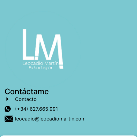
Contáctame
Contacto
(+34) 627.665.991
leocadio@leocadiomartin.com