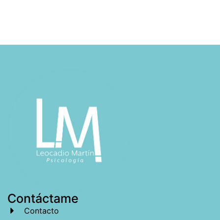
Contáctame
Contacto