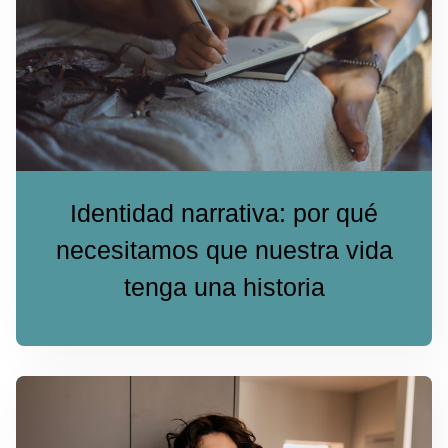
Identidad narrativa: por qué
necesitamos que nuestra vida
tenga una historia