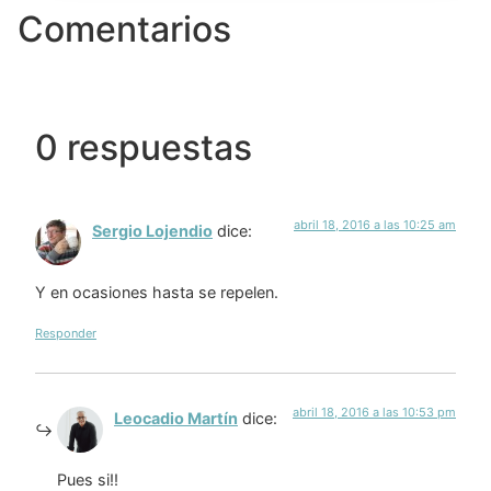
Comentarios
0 respuestas
abril 18, 2016 a las 10:25 am
Sergio Lojendio
dice:
Y en ocasiones hasta se repelen.
Responder
abril 18, 2016 a las 10:53 pm
Leocadio Martín
dice:
Pues si!!