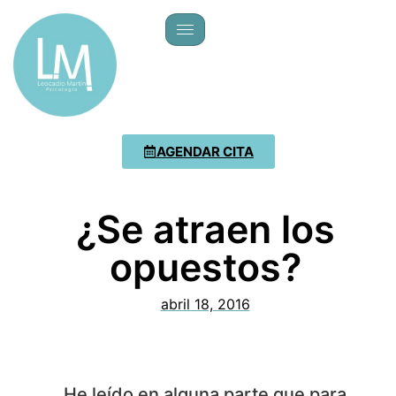
AGENDAR CITA
¿Se atraen los
opuestos?
abril 18, 2016
He leído en alguna parte que para