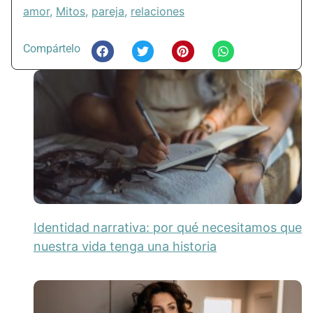
amor
,
Mitos
,
pareja
,
relaciones
Compártelo
Identidad narrativa: por qué necesitamos que
nuestra vida tenga una historia