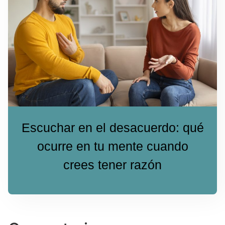
Escuchar en el desacuerdo: qué
ocurre en tu mente cuando
crees tener razón