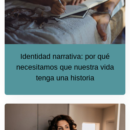
Identidad narrativa: por qué
necesitamos que nuestra vida
tenga una historia