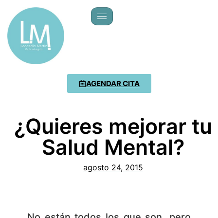
AGENDAR CITA
¿Quieres mejorar tu
Salud Mental?
agosto 24, 2015
No están todos los que son, pero