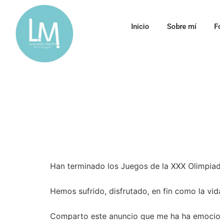
Inicio
Sobre mí
F
Han terminado los Juegos de la XXX Olimpiad
Hemos sufrido, disfrutado, en fin como la vi
Comparto este anuncio que me ha ha emoci