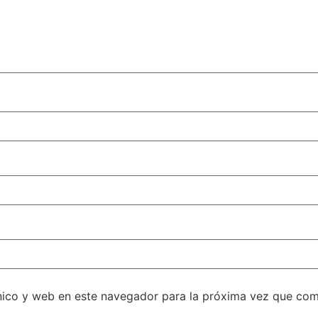
nico y web en este navegador para la próxima vez que com