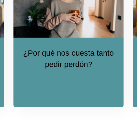
¿Por qué nos cuesta tanto
pedir perdón?