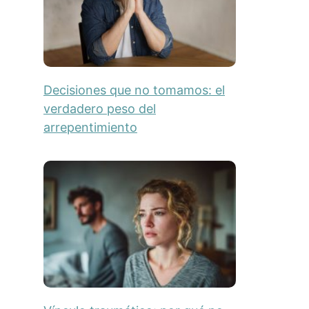
Decisiones que no tomamos: el
verdadero peso del
arrepentimiento