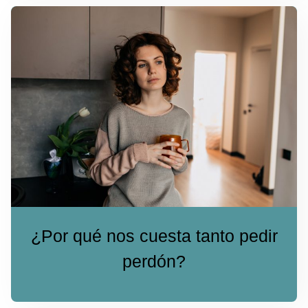
¿Por qué nos cuesta tanto pedir
perdón?