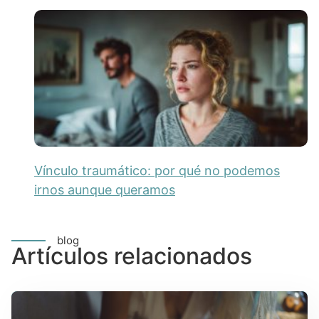
Vínculo traumático: por qué no podemos
irnos aunque queramos
blog
Artículos relacionados