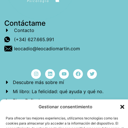
Contáctame
Contacto
(+34) 627.665.991
leocadio@leocadiomartin.com
Descubre más sobre mí
Mi libro: La felicidad: qué ayuda y qué no.
Blog: Reflexiones que conectan
Gestionar consentimiento
Agendar cita
Para ofrecer las mejores experiencias, utilizamos tecnologías como las
cookies para almacenar y/o acceder a la información del dispositivo. El