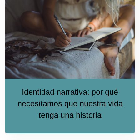
Identidad narrativa: por qué
necesitamos que nuestra vida
tenga una historia