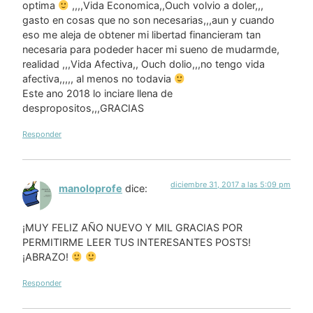
optima
,,,,Vida Economica,,Ouch volvio a doler,,,
gasto en cosas que no son necesarias,,,aun y cuando
eso me aleja de obtener mi libertad financieram tan
necesaria para podeder hacer mi sueno de mudarmde,
realidad ,,,Vida Afectiva,, Ouch dolio,,,no tengo vida
afectiva,,,,, al menos no todavia
Este ano 2018 lo inciare llena de
despropositos,,,GRACIAS
Responder
diciembre 31, 2017 a las 5:09 pm
manoloprofe
dice:
¡MUY FELIZ AÑO NUEVO Y MIL GRACIAS POR
PERMITIRME LEER TUS INTERESANTES POSTS!
¡ABRAZO!
Responder