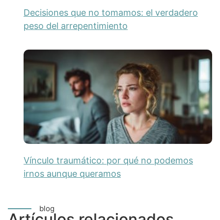
Decisiones que no tomamos: el verdadero
peso del arrepentimiento
Vínculo traumático: por qué no podemos
irnos aunque queramos
blog
Artículos relacionados