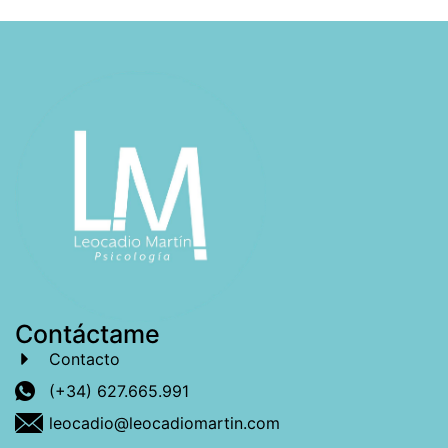
Contáctame
Contacto
(+34) 627.665.991
leocadio@leocadiomartin.com