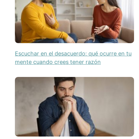
Escuchar en el desacuerdo: qué ocurre en tu
mente cuando crees tener razón