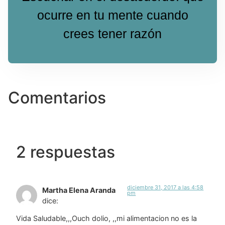
ocurre en tu mente cuando
crees tener razón
Comentarios
2 respuestas
diciembre 31, 2017 a las 4:58
Martha Elena Aranda
pm
dice:
Vida Saludable,,,Ouch dolio, ,,mi alimentacion no es la