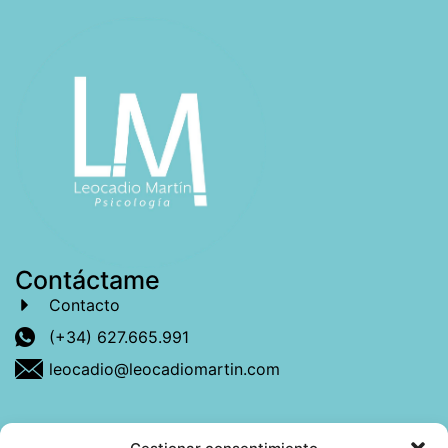
Contáctame
Contacto
(+34) 627.665.991
leocadio@leocadiomartin.com