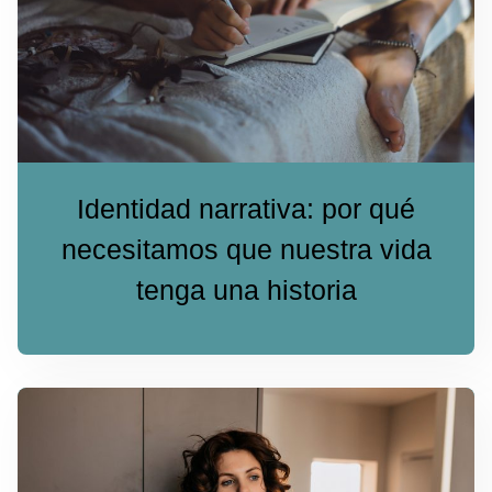
Identidad narrativa: por qué
necesitamos que nuestra vida
tenga una historia