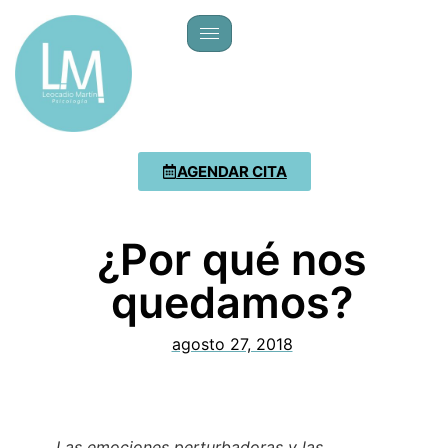
AGENDAR CITA
¿Por qué nos
quedamos?
agosto 27, 2018
Las emociones perturbadoras y las