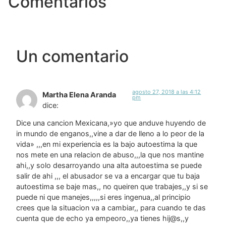
Comentarios
Un comentario
agosto 27, 2018 a las 4:12
Martha Elena Aranda
pm
dice:
Dice una cancion Mexicana,»yo que anduve huyendo de
in mundo de enganos,,vine a dar de lleno a lo peor de la
vida» ,,,en mi experiencia es la bajo autoestima la que
nos mete en una relacion de abuso,,,la que nos mantine
ahi,,y solo desarroyando una alta autoestima se puede
salir de ahi ,,, el abusador se va a encargar que tu baja
autoestima se baje mas,, no queiren que trabajes,,y si se
puede ni que manejes,,,,,si eres ingenua,,al principio
crees que la situacion va a cambiar,, para cuando te das
cuenta que de echo ya empeoro,,ya tienes hij@s,,y