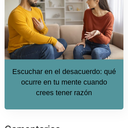
Escuchar en el desacuerdo: qué
ocurre en tu mente cuando
crees tener razón