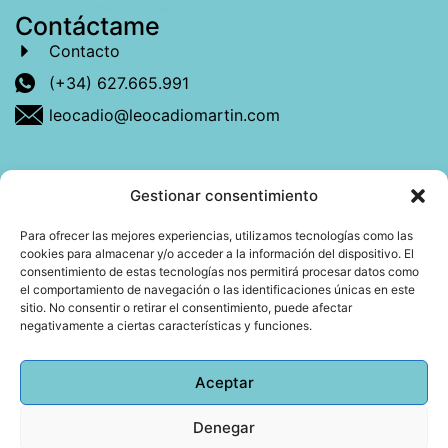
Contáctame
Contacto
(+34) 627.665.991
leocadio@leocadiomartin.com
Gestionar consentimiento
Descubre más sobre mí
Para ofrecer las mejores experiencias, utilizamos tecnologías como las
cookies para almacenar y/o acceder a la información del dispositivo. El
Mi libro: La felicidad: qué ayuda y qué no.
consentimiento de estas tecnologías nos permitirá procesar datos como
el comportamiento de navegación o las identificaciones únicas en este
Blog: Reflexiones que conectan
sitio. No consentir o retirar el consentimiento, puede afectar
negativamente a ciertas características y funciones.
Agendar cita
Aceptar
Denegar
Todos los derechos reservados © 2026 Copyright