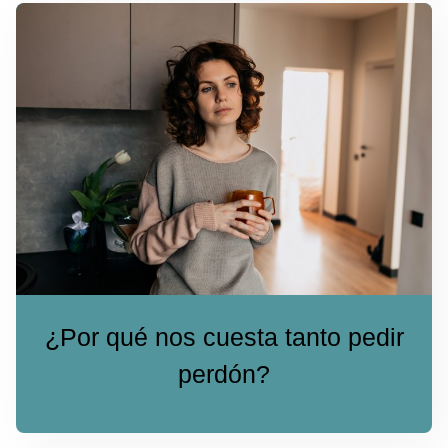
¿Por qué nos cuesta tanto pedir
perdón?