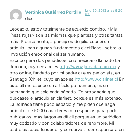
julio 30, 2013 a las 8:20
Verónica Gutiérrez Portillo
am
dice:
Leocadio, estoy totalmente de acuerdo contigo. «Mis
líneas rojas» son las mismas que planteas y otras tantas
más. Precisamente, a principios de julio escribí un
artículo -con algunos fundamentos científicos- sobre la
Involución emocional del ser humano.
Escribo para dos periódicos, uno mexicano llamado La
Jornada, cuyo enlace es
http://www.jornada.com.mx
y
otro online, fundado por mi padre que es periodista, en
Santiago (Chile), cuyo enlace es
http://www.clarinet.cl
En
este último escribo un artículo por semana, es un
semanario que sale cada sábado. Te propondría que
buscases el artículo en clarinet, porque es más extenso.
La Jornada tiene poco espacio y me piden que haga
artículos de 5000 caracteres con espacios para poder
publicarlos, más largos es difícil porque es un periódico
muy cotizado y con colaboradores de renombre. Mi
padre es socio fundador y conserva la corresponsalía en