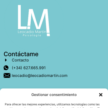
Contáctame
Contacto
(+34) 627.665.991
leocadio@leocadiomartin.com
Gestionar consentimiento
Descubre más sobre mí
Para ofrecer las mejores experiencias, utilizamos tecnologías como las