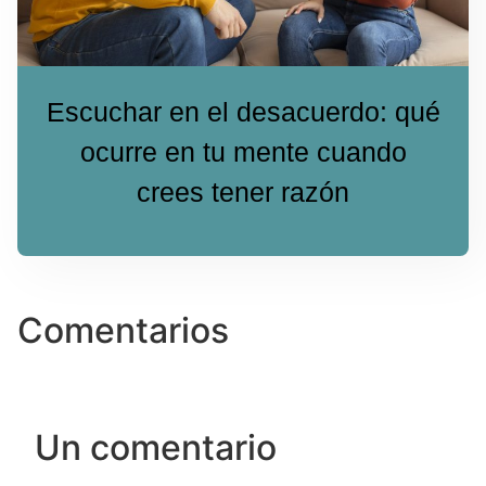
Escuchar en el desacuerdo: qué
ocurre en tu mente cuando
crees tener razón
Comentarios
Un comentario