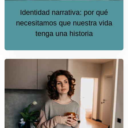
Identidad narrativa: por qué
necesitamos que nuestra vida
tenga una historia