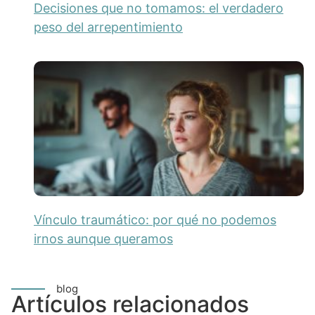
Decisiones que no tomamos: el verdadero
peso del arrepentimiento
Vínculo traumático: por qué no podemos
irnos aunque queramos
blog
Artículos relacionados