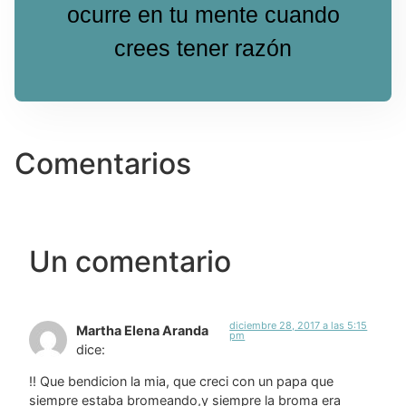
ocurre en tu mente cuando
crees tener razón
Comentarios
Un comentario
diciembre 28, 2017 a las 5:15
Martha Elena Aranda
pm
dice:
!! Que bendicion la mia, que creci con un papa que
siempre estaba bromeando,y siempre la broma era