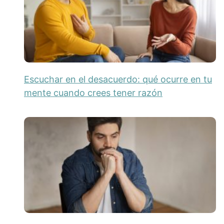
Escuchar en el desacuerdo: qué ocurre en tu
mente cuando crees tener razón