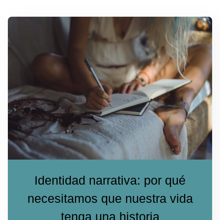
Identidad narrativa: por qué
necesitamos que nuestra vida
tenga una historia