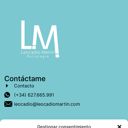
Contáctame
Contacto
(+34) 627.665.991
leocadio@leocadiomartin.com
Gestionar consentimiento