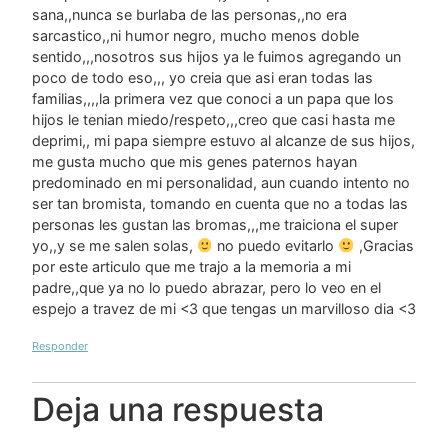
sana,,nunca se burlaba de las personas,,no era
sarcastico,,ni humor negro, mucho menos doble
sentido,,,nosotros sus hijos ya le fuimos agregando un
poco de todo eso,,, yo creia que asi eran todas las
familias,,,,la primera vez que conoci a un papa que los
hijos le tenian miedo/respeto,,,creo que casi hasta me
deprimi,, mi papa siempre estuvo al alcanze de sus hijos,
me gusta mucho que mis genes paternos hayan
predominado en mi personalidad, aun cuando intento no
ser tan bromista, tomando en cuenta que no a todas las
personas les gustan las bromas,,,me traiciona el super
yo,,y se me salen solas,
no puedo evitarlo
,Gracias
por este articulo que me trajo a la memoria a mi
padre,,que ya no lo puedo abrazar, pero lo veo en el
espejo a travez de mi <3 que tengas un marvilloso dia <3
Responder
Deja una respuesta