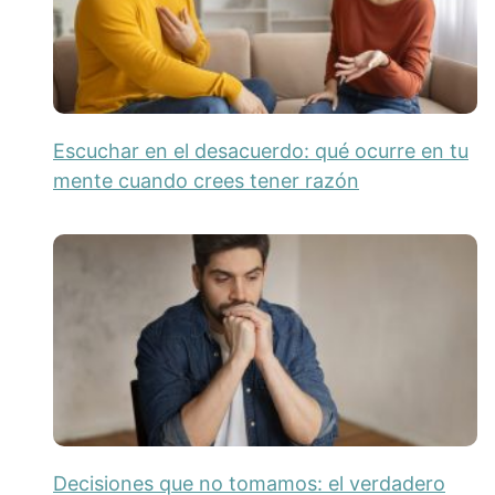
Escuchar en el desacuerdo: qué ocurre en tu
mente cuando crees tener razón
Decisiones que no tomamos: el verdadero