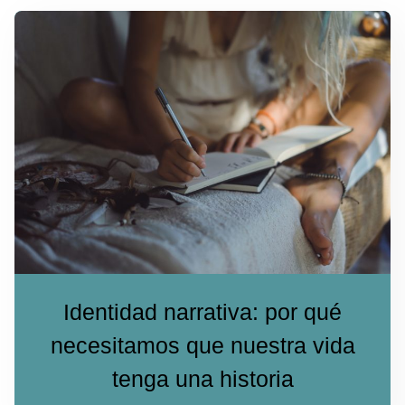
Identidad narrativa: por qué
necesitamos que nuestra vida
tenga una historia