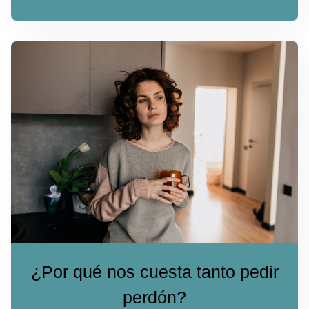
¿Por qué nos cuesta tanto pedir
perdón?