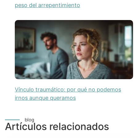
peso del arrepentimiento
Vínculo traumático: por qué no podemos
irnos aunque queramos
blog
Artículos relacionados