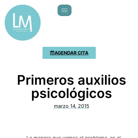
AGENDAR CITA
Primeros auxilios
psicológicos
marzo 14, 2015
La manera que vemos el problema, es el