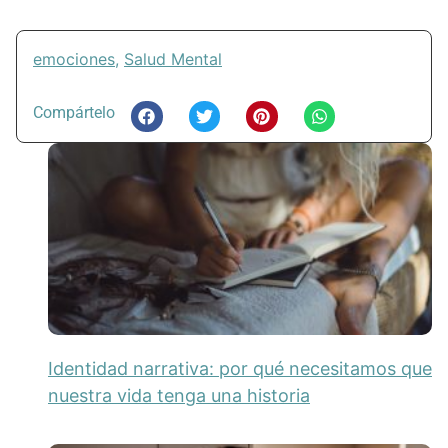
emociones
,
Salud Mental
Compártelo
Identidad narrativa: por qué necesitamos que
nuestra vida tenga una historia