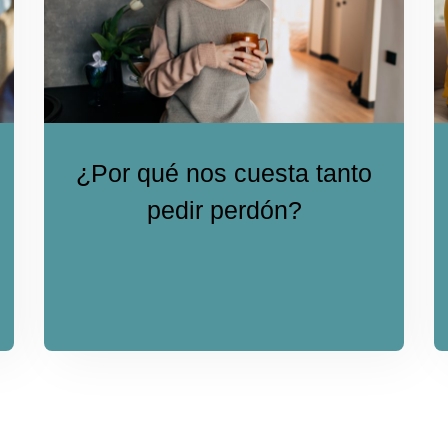
¿Por qué nos cuesta tanto
pedir perdón?