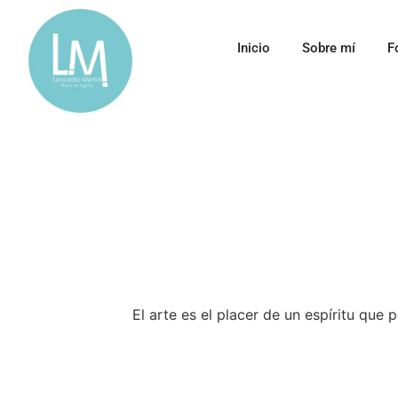
Inicio
Sobre mí
F
El arte es el placer de un espíritu que