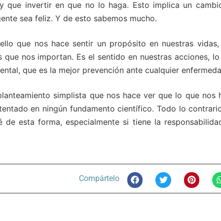
ay que invertir en que no lo haga. Esto implica un cambi
ente sea feliz. Y de esto sabemos mucho.
ello que nos hace sentir un propósito en nuestras vidas,
que nos importan. Es el sentido en nuestras acciones, lo
ntal, que es la mejor prevención ante cualquier enfermeda
planteamiento simplista que nos hace ver que lo que nos 
stentado en ningún fundamento científico. Todo lo contrari
 de esta forma, especialmente si tiene la responsabilida
Compártelo