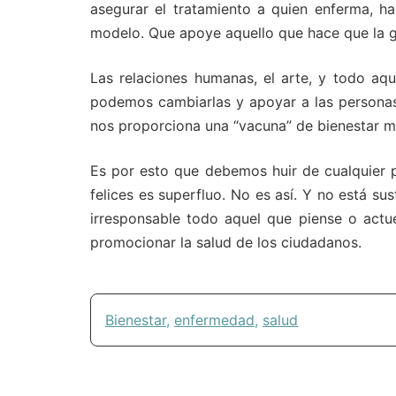
asegurar el tratamiento a quien enferma, h
modelo. Que apoye aquello que hace que la g
Las relaciones humanas, el arte, y todo aqu
podemos cambiarlas y apoyar a las personas 
nos proporciona una “vacuna” de bienestar me
Es por esto que debemos huir de cualquier 
felices es superfluo. No es así. Y no está su
irresponsable todo aquel que piense o actué
promocionar la salud de los ciudadanos.
Bienestar
,
enfermedad
,
salud