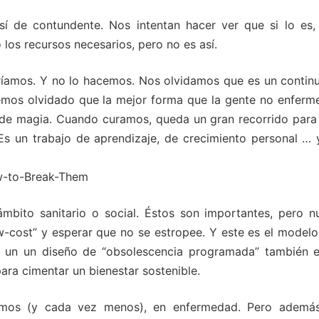
sí de contundente. Nos intentan hacer ver que si lo es,
los recursos necesarios, pero no es así.
eríamos. Y no lo hacemos. Nos olvidamos que es un continu
mos olvidado que la mejor forma que la gente no enferme
e de magia. Cuando curamos, queda un gran recorrido para
 Es un trabajo de aprendizaje, de crecimiento personal … 
mbito sanitario o social. Éstos son importantes, pero n
w-cost” y esperar que no se estropee. Y este es el modelo
 un un diseño de “obsolescencia programada” también e
ra cimentar un bienestar sostenible.
emos (y cada vez menos), en enfermedad. Pero ademá