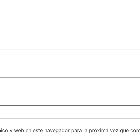
nico y web en este navegador para la próxima vez que com