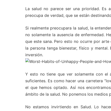
La salud no parece ser una prioridad. Es a
preocupa de verdad, que se están destinando 
Si realmente preocupara la salud, la entend
no solamente la ausencia de enfermedad. He
que este sana. Pero esto no ocurre por art
la persona tenga bienestar, físico y mental.
inversión.
Y esto no tiene que ver solamente con el á
suficientes. Es como hacer una carretera “lo
el que hemos optado. Así nos encontramos
ámbito de la salud. No ponemos los medios pa
No estamos invirtiendo en Salud. Lo hac