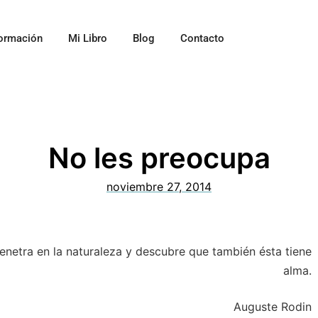
ormación
Mi Libro
Blog
Contacto
No les preocupa
noviembre 27, 2014
 penetra en la naturaleza y descubre que también ésta tiene
alma.
Auguste Rodin