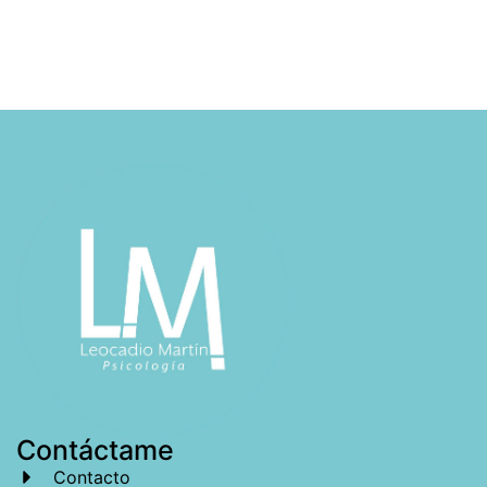
Contáctame
Contacto