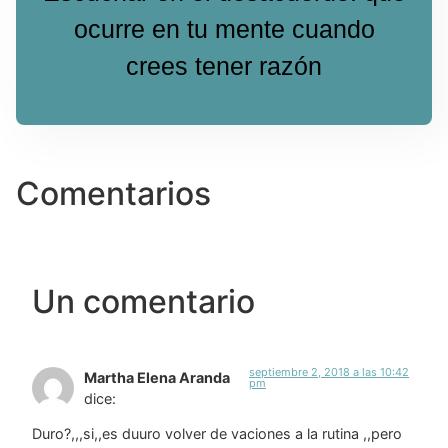
ocurre en tu mente cuando
crees tener razón
Comentarios
Un comentario
septiembre 2, 2018 a las 10:42
Martha Elena Aranda
pm
dice:
Duro?,,,si,,es duuro volver de vaciones a la rutina ,,pero