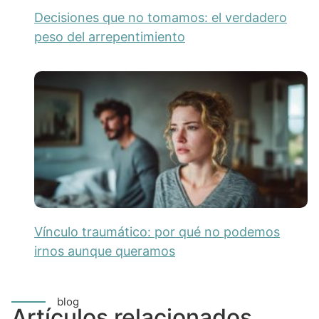
Decisiones que no tomamos: el verdadero
peso del arrepentimiento
Vínculo traumático: por qué no podemos
irnos aunque queramos
blog
Artículos relacionados