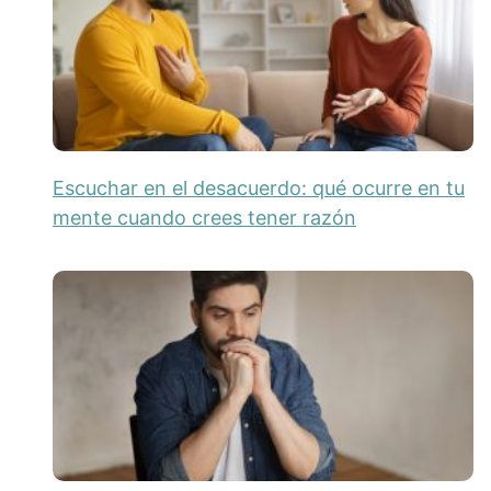
Escuchar en el desacuerdo: qué ocurre en tu
mente cuando crees tener razón