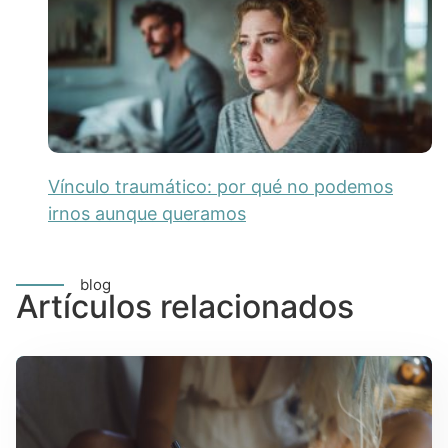
Vínculo traumático: por qué no podemos
irnos aunque queramos
blog
Artículos relacionados