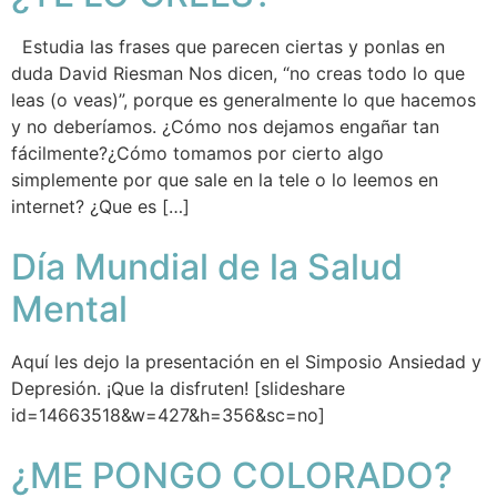
Estudia las frases que parecen ciertas y ponlas en
duda David Riesman Nos dicen, “no creas todo lo que
leas (o veas)”, porque es generalmente lo que hacemos
y no deberíamos. ¿Cómo nos dejamos engañar tan
fácilmente?¿Cómo tomamos por cierto algo
simplemente por que sale en la tele o lo leemos en
internet? ¿Que es […]
Día Mundial de la Salud
Mental
Aquí les dejo la presentación en el Simposio Ansiedad y
Depresión. ¡Que la disfruten! [slideshare
id=14663518&w=427&h=356&sc=no]
¿ME PONGO COLORADO?