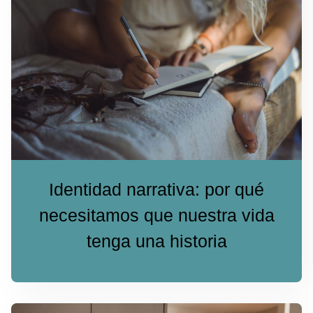
Identidad narrativa: por qué
necesitamos que nuestra vida
tenga una historia