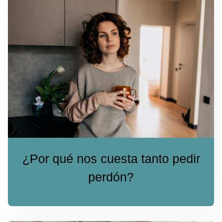
¿Por qué nos cuesta tanto pedir
perdón?