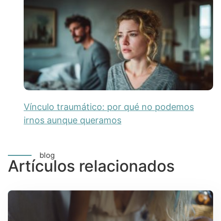
Vínculo traumático: por qué no podemos
irnos aunque queramos
blog
Artículos relacionados