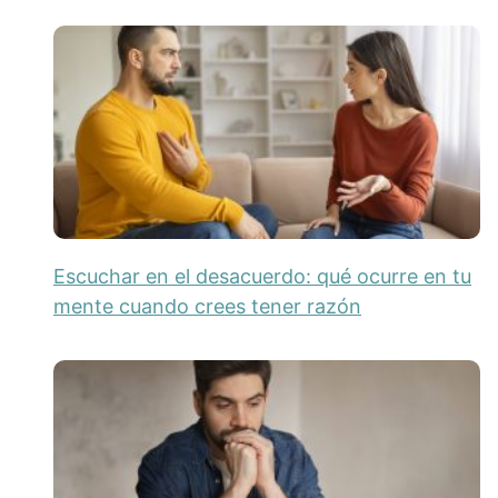
Escuchar en el desacuerdo: qué ocurre en tu
mente cuando crees tener razón