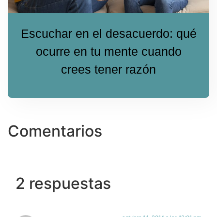
Escuchar en el desacuerdo: qué
ocurre en tu mente cuando
crees tener razón
Comentarios
2 respuestas