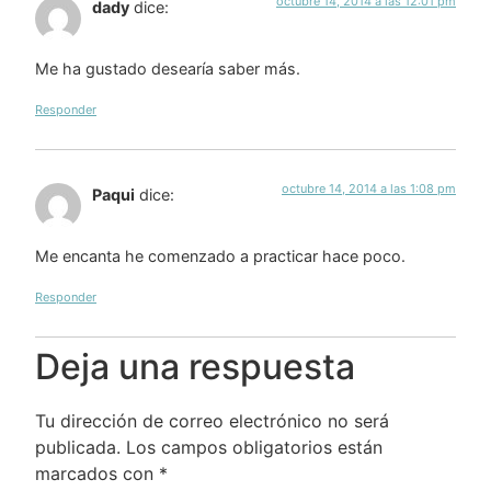
octubre 14, 2014 a las 12:01 pm
dady
dice:
Me ha gustado desearía saber más.
Responder
octubre 14, 2014 a las 1:08 pm
Paqui
dice:
Me encanta he comenzado a practicar hace poco.
Responder
Deja una respuesta
Tu dirección de correo electrónico no será
publicada.
Los campos obligatorios están
marcados con
*