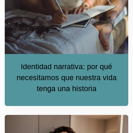
Identidad narrativa: por qué
necesitamos que nuestra vida
tenga una historia