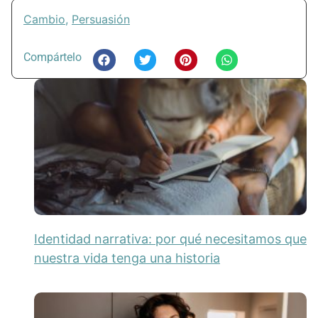
Cambio
,
Persuasión
Compártelo
Identidad narrativa: por qué necesitamos que
nuestra vida tenga una historia