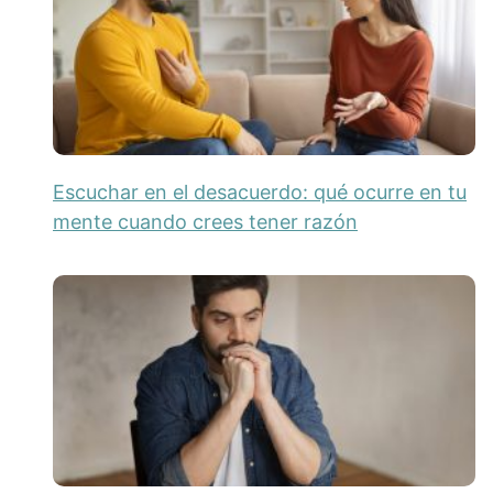
Escuchar en el desacuerdo: qué ocurre en tu
mente cuando crees tener razón