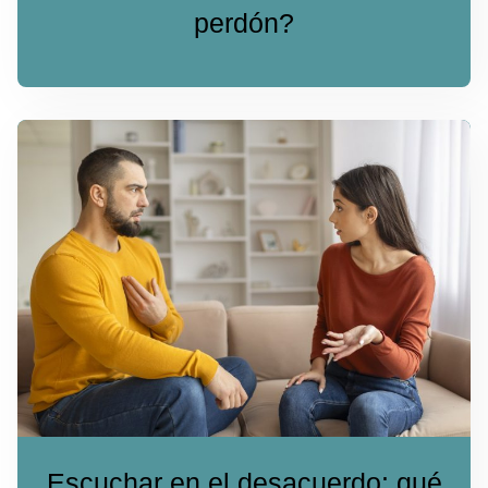
perdón?
Escuchar en el desacuerdo: qué