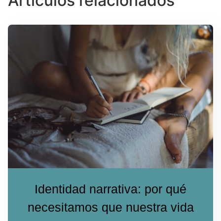
Artículos relacionados
Identidad narrativa: por qué
necesitamos que nuestra vida