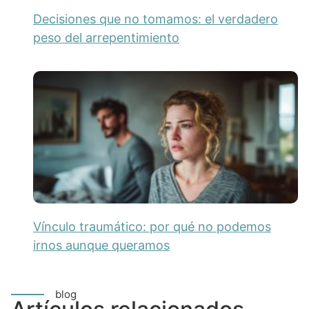
Decisiones que no tomamos: el verdadero
peso del arrepentimiento
Vínculo traumático: por qué no podemos
irnos aunque queramos
blog