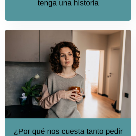
tenga una historia
¿Por qué nos cuesta tanto pedir