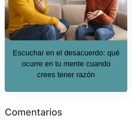
Escuchar en el desacuerdo: qué
ocurre en tu mente cuando
crees tener razón
Comentarios