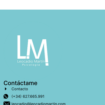
Contáctame
Contacto
(+34) 627.665.991
leocadio@leocadiomartin.com