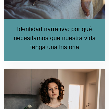
Identidad narrativa: por qué
necesitamos que nuestra vida
tenga una historia