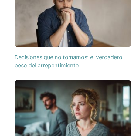
Decisiones que no tomamos: el verdadero
peso del arrepentimiento