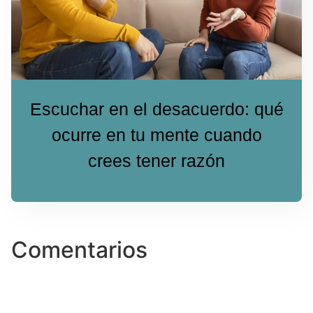
Escuchar en el desacuerdo: qué
ocurre en tu mente cuando
crees tener razón
Comentarios