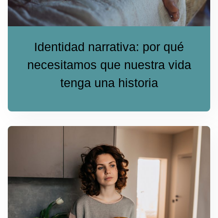
Identidad narrativa: por qué
necesitamos que nuestra vida
tenga una historia