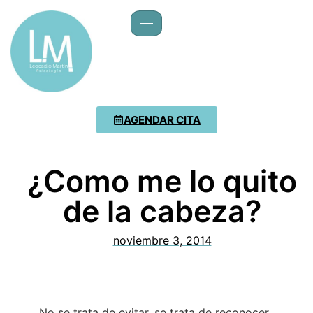
AGENDAR CITA
¿Como me lo quito
de la cabeza?
noviembre 3, 2014
No se trata de evitar, se trata de reconocer,