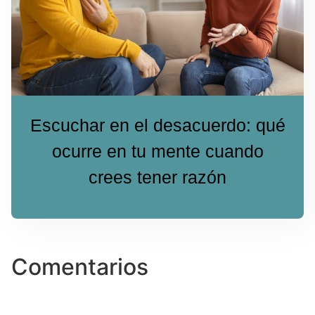
Escuchar en el desacuerdo: qué
ocurre en tu mente cuando
crees tener razón
Comentarios