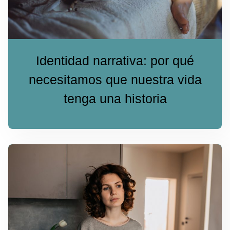
Identidad narrativa: por qué
necesitamos que nuestra vida
tenga una historia