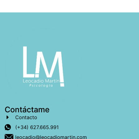
Contáctame
Contacto
(+34) 627.665.991
leocadio@leocadiomartin.com