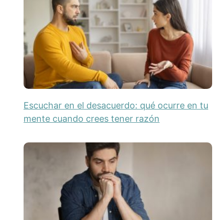
Escuchar en el desacuerdo: qué ocurre en tu
mente cuando crees tener razón