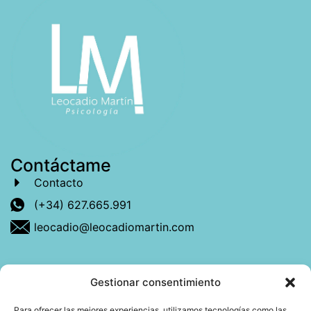
Contáctame
Contacto
(+34) 627.665.991
leocadio@leocadiomartin.com
Gestionar consentimiento
Descubre más sobre mí
Para ofrecer las mejores experiencias, utilizamos tecnologías como las