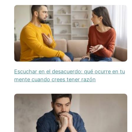
Escuchar en el desacuerdo: qué ocurre en tu
mente cuando crees tener razón