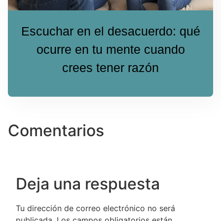
Escuchar en el desacuerdo: qué
ocurre en tu mente cuando
crees tener razón
Comentarios
Deja una respuesta
Tu dirección de correo electrónico no será
publicada.
Los campos obligatorios están