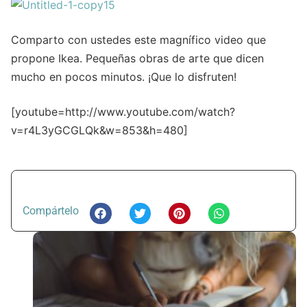
Comparto con ustedes este magnífico video que
propone Ikea. Pequeñas obras de arte que dicen
mucho en pocos minutos. ¡Que lo disfruten!
[youtube=http://www.youtube.com/watch?
v=r4L3yGCGLQk&w=853&h=480]
Compártelo