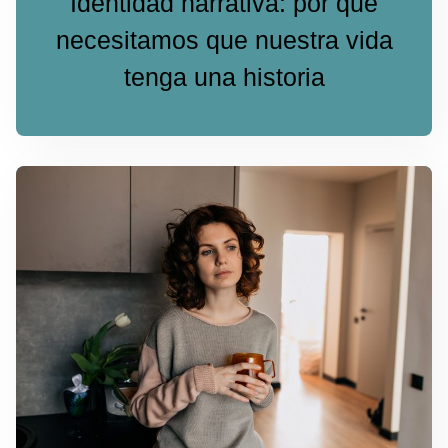
Identidad narrativa: por qué
necesitamos que nuestra vida
tenga una historia