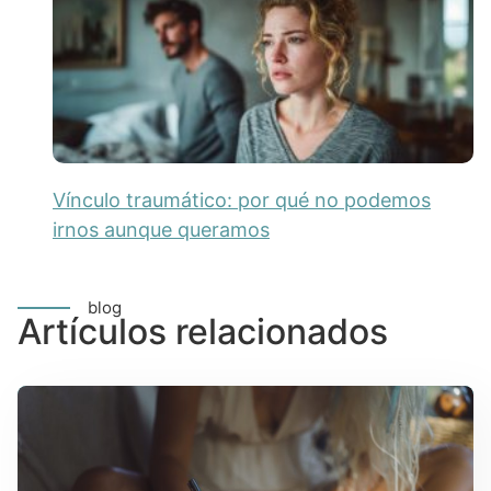
Vínculo traumático: por qué no podemos
irnos aunque queramos
blog
Artículos relacionados