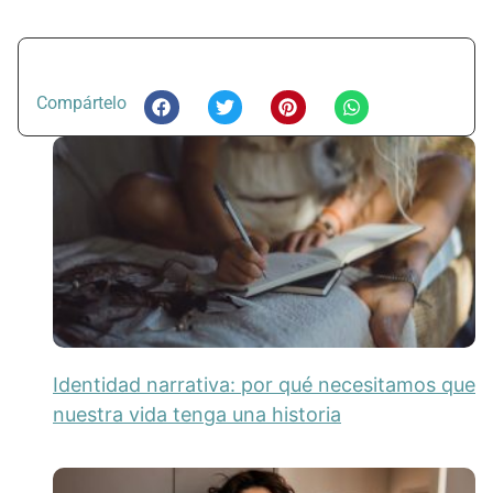
Compártelo
Identidad narrativa: por qué necesitamos que
nuestra vida tenga una historia