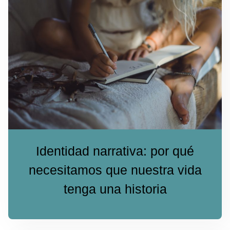
Identidad narrativa: por qué
necesitamos que nuestra vida
tenga una historia