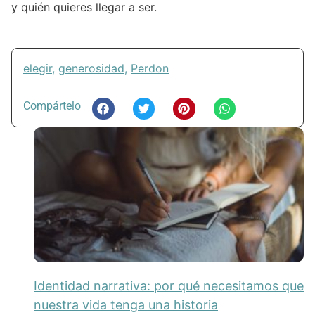
y quién quieres llegar a ser.
elegir
,
generosidad
,
Perdon
Compártelo
Identidad narrativa: por qué necesitamos que
nuestra vida tenga una historia