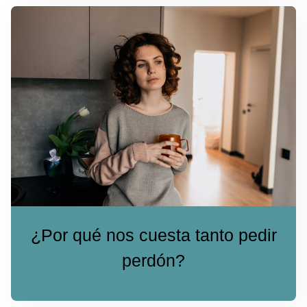
¿Por qué nos cuesta tanto pedir
perdón?