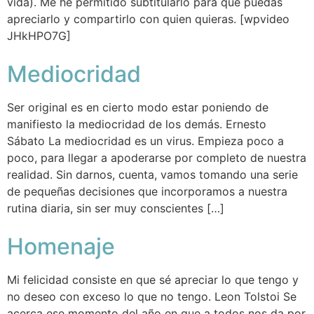
vida). Me he permitido subtitularlo para que puedas
apreciarlo y compartirlo con quien quieras. [wpvideo
JHkHPO7G]
Mediocridad
Ser original es en cierto modo estar poniendo de
manifiesto la mediocridad de los demás. Ernesto
Sábato La mediocridad es un virus. Empieza poco a
poco, para llegar a apoderarse por completo de nuestra
realidad. Sin darnos, cuenta, vamos tomando una serie
de pequeñas decisiones que incorporamos a nuestra
rutina diaria, sin ser muy conscientes […]
Homenaje
Mi felicidad consiste en que sé apreciar lo que tengo y
no deseo con exceso lo que no tengo. Leon Tolstoi Se
acerca ese momento del año en que a todos nos da por