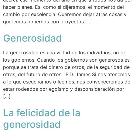
hacer planes. Es, como si dijéramos, el momento del
cambio por excelencia. Queremos dejar atrás cosas y
queremos ponernos con proyectos […]
Generosidad
La generosidad es una virtud de los individuos, no de
los gobiernos. Cuando los gobiernos son generosos es
porque se trata del dinero de otros, de la seguridad de
otros, del futuro de otros. P.D. James Si nos atenemos
a lo que escuchamos o leemos, nos convenceremos de
estar rodeados por egoísmo y desconsideración por
[…]
La felicidad de la
generosidad