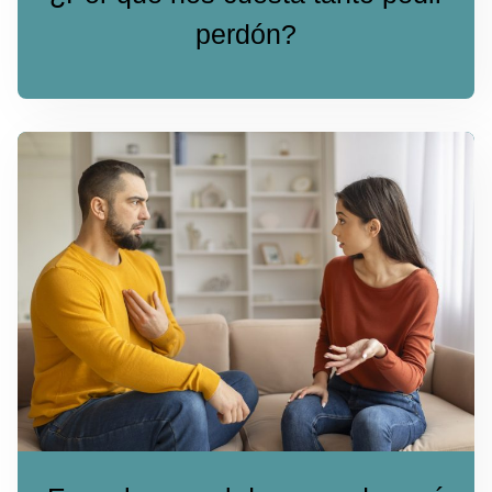
perdón?