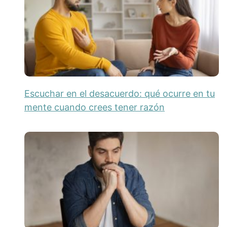
Escuchar en el desacuerdo: qué ocurre en tu
mente cuando crees tener razón