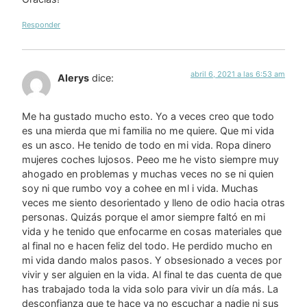
Responder
abril 6, 2021 a las 6:53 am
Alerys
dice:
Me ha gustado mucho esto. Yo a veces creo que todo
es una mierda que mi familia no me quiere. Que mi vida
es un asco. He tenido de todo en mi vida. Ropa dinero
mujeres coches lujosos. Peeo me he visto siempre muy
ahogado en problemas y muchas veces no se ni quien
soy ni que rumbo voy a cohee en ml i vida. Muchas
veces me siento desorientado y lleno de odio hacia otras
personas. Quizás porque el amor siempre faltó en mi
vida y he tenido que enfocarme en cosas materiales que
al final no e hacen feliz del todo. He perdido mucho en
mi vida dando malos pasos. Y obsesionado a veces por
vivir y ser alguien en la vida. Al final te das cuenta de que
has trabajado toda la vida solo para vivir un día más. La
desconfianza que te hace ya no escuchar a nadie ni sus