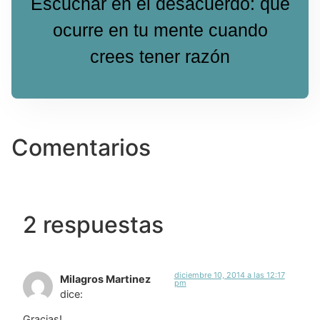
Escuchar en el desacuerdo: qué
ocurre en tu mente cuando
crees tener razón
Comentarios
2 respuestas
diciembre 10, 2014 a las 12:17
Milagros Martinez
pm
dice:
Gracias!