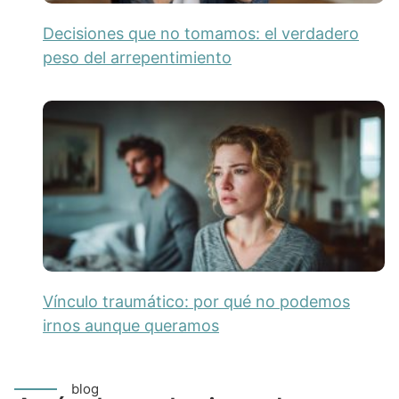
Decisiones que no tomamos: el verdadero
peso del arrepentimiento
Vínculo traumático: por qué no podemos
irnos aunque queramos
blog