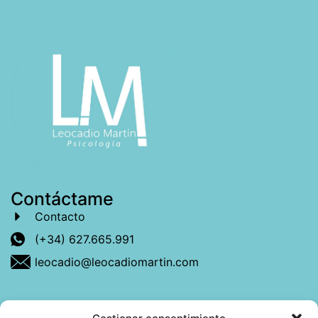
Contáctame
Contacto
(+34) 627.665.991
leocadio@leocadiomartin.com