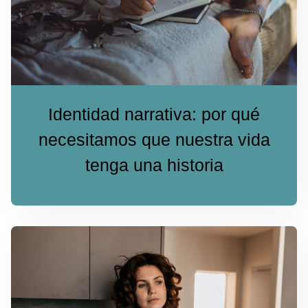
Identidad narrativa: por qué
necesitamos que nuestra vida
tenga una historia