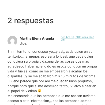
2 respuestas
octubre 30, 2018 a las 2:47
Martha Elena Aranda
pm
dice:
En mi territorio,,condusco yo,,,y asi,, cada quien en su
territorio,,,, al menos eso seria lo ideal, que cada quien
condujera su propia vida,,una de las cosas que mas
agradesco haber aprendido es eso,,a conducir mi propia
vida y fue asi como se me empezaron a acabar los
culpables ,,y se me acabaron mis 15 minutos de victima
,,Bueno parece que por ahi me quedan unos poquitos,
porque noto que si me descuido tatito,, vuelvo a caer en
el papel de victima
Me encantaria que las personas que me rodean tuvieran
acceso a esta informacion,,, aca las personas somos