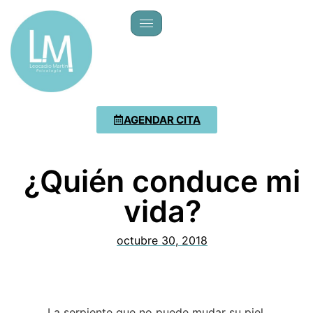
AGENDAR CITA
¿Quién conduce mi
vida?
octubre 30, 2018
La serpiente que no puede mudar su piel,