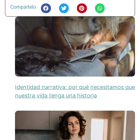
Compártelo
Identidad narrativa: por qué necesitamos que
nuestra vida tenga una historia