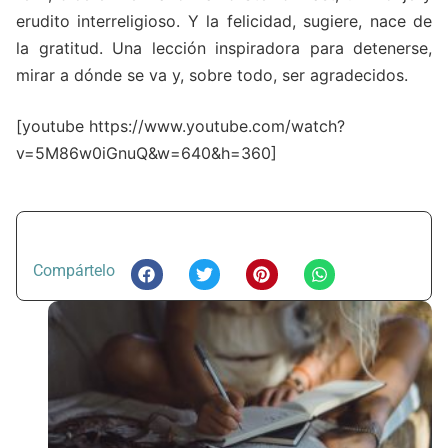
erudito interreligioso. Y la felicidad, sugiere, nace de
la gratitud. Una lección inspiradora para detenerse,
mirar a dónde se va y, sobre todo, ser agradecidos.
[youtube https://www.youtube.com/watch?
v=5M86w0iGnuQ&w=640&h=360]
Compártelo