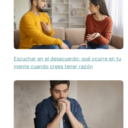
Escuchar en el desacuerdo: qué ocurre en tu
mente cuando crees tener razón