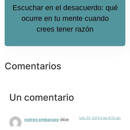
Escuchar en el desacuerdo: qué
ocurre en tu mente cuando
crees tener razón
Comentarios
Un comentario
julio 24, 2014 a las 9:23 am
estres embarazo
dice: