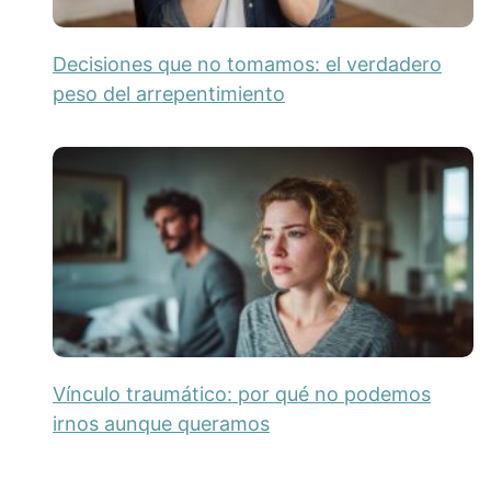
Decisiones que no tomamos: el verdadero
peso del arrepentimiento
Vínculo traumático: por qué no podemos
irnos aunque queramos