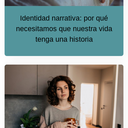
Identidad narrativa: por qué
necesitamos que nuestra vida
tenga una historia