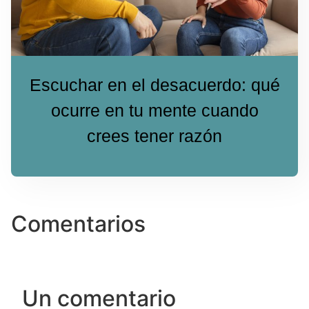
Escuchar en el desacuerdo: qué
ocurre en tu mente cuando
crees tener razón
Comentarios
Un comentario