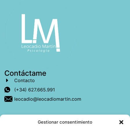
Contáctame
Contacto
(+34) 627.665.991
leocadio@leocadiomartin.com
Gestionar consentimiento