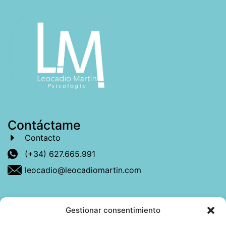
Contáctame
Contacto
(+34) 627.665.991
leocadio@leocadiomartin.com
Gestionar consentimiento