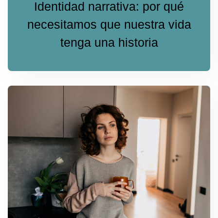
Identidad narrativa: por qué
necesitamos que nuestra vida
tenga una historia