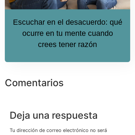
Escuchar en el desacuerdo: qué
ocurre en tu mente cuando
crees tener razón
Comentarios
Deja una respuesta
Tu dirección de correo electrónico no será