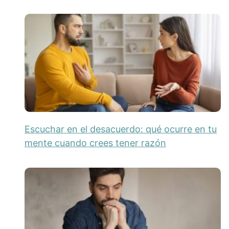
Escuchar en el desacuerdo: qué ocurre en tu
mente cuando crees tener razón