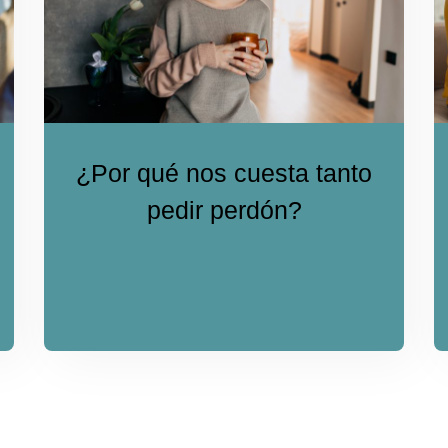
¿Por qué nos cuesta tanto
pedir perdón?