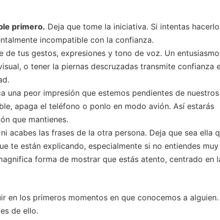
ble primero.
Deja que tome la iniciativa. Si intentas hacerlo
talmente incompatible con la confianza.
 de tus gestos, expresiones y tono de voz. Un entusiasmo
isual, o tener la piernas descruzadas transmite confianza 
ad.
 una peor impresión que estemos pendientes de nuestros
ble, apaga el teléfono o ponlo en modo avión. Así estarás
ión que mantienes.
i acabes las frases de la otra persona. Deja que sea ella 
que te están explicando, especialmente si no entiendes muy
 magnifica forma de mostrar que estás atento, centrado en l
uir en los primeros momentos en que conocemos a alguien.
s de ello.