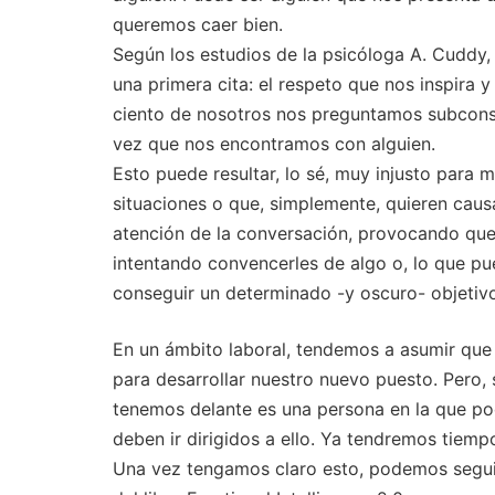
queremos caer bien.
Según los estudios de la psicóloga A. Cuddy,
una primera cita: el respeto que nos inspira
ciento de nosotros nos preguntamos subcons
vez que nos encontramos con alguien.
Esto puede resultar, lo sé, muy injusto par
situaciones o que, simplemente, quieren caus
atención de la conversación, provocando que 
intentando convencerles de algo o, lo que p
conseguir un determinado -y oscuro- objetiv
En un ámbito laboral, tendemos a asumir que
para desarrollar nuestro nuevo puesto. Pero,
tenemos delante es una persona en la que po
deben ir dirigidos a ello. Ya tendremos tiem
Una vez tengamos claro esto, podemos seguir