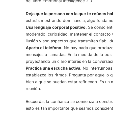
del libro Emotional Intelligence 2.0.
Deja que la persona con la que te reúnes ha
estarás mostrando dominancia, algo fundamen
Usa lenguaje corporal positivo.
Se consciente
moderado, curiosidad, mantener el contacto v
ilusión y son aspectos que transmiten fiabilid
Aparta el teléfono.
No hay nada que produzca
mensajes o llamadas. En la medida de lo posi
proyectando un claro interés en la conversac
Practica una escucha activa.
No interrumpas n
establezca los ritmos. Pregunta por aquello 
bien a que se puedan estar refiriendo. Es un
reunión.
Recuerda, la confianza se comienza a constr
esto es tan importante que seamos consciente