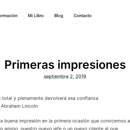
ormación
Mi Libro
Blog
Contacto
Primeras impresiones
septiembre 2, 2019
a total y plenamente devolverá esa confianza
Abraham Lincoln
na buena impresión en la primera ocasión que conocemos a
n amigo, nuestro nuevo jefe o un nuevo cliente al que