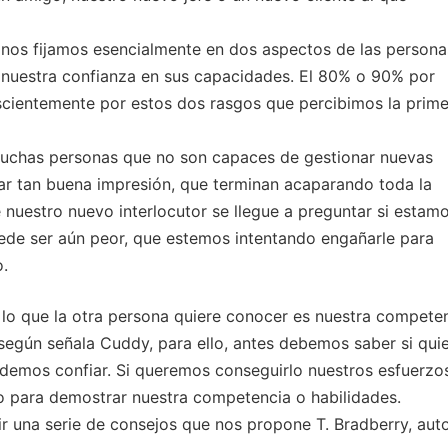
 nos fijamos esencialmente en dos aspectos de las persona
 y nuestra confianza en sus capacidades. El 80% o 90% por
cientemente por estos dos rasgos que percibimos la prime
a muchas personas que no son capaces de gestionar nuevas
ar tan buena impresión, que terminan acaparando toda la
nuestro nuevo interlocutor se llegue a preguntar si estam
uede ser aún peor, que estemos intentando engañarle para
o.
 lo que la otra persona quiere conocer es nuestra compete
 según señala Cuddy, para ello, antes debemos saber si qui
demos confiar. Si queremos conseguirlo nuestros esfuerzo
po para demostrar nuestra competencia o habilidades.
 una serie de consejos que nos propone T. Bradberry, aut