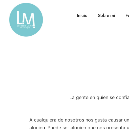
Inicio
Sobre mí
F
La gente en quien se confí
A cualquiera de nosotros nos gusta causar u
alguien. Puede ser alguien que nos presenta u