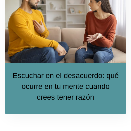
Escuchar en el desacuerdo: qué
ocurre en tu mente cuando
crees tener razón