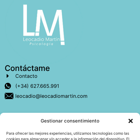
Contáctame
Contacto
(+34) 627.665.991
leocadio@leocadiomartin.com
Gestionar consentimiento
Descubre más sobre mí
Para ofrecer las mejores experiencias, utilizamos tecnologías como las
cookies para almacenar y/o acceder a la información del dispositivo. El