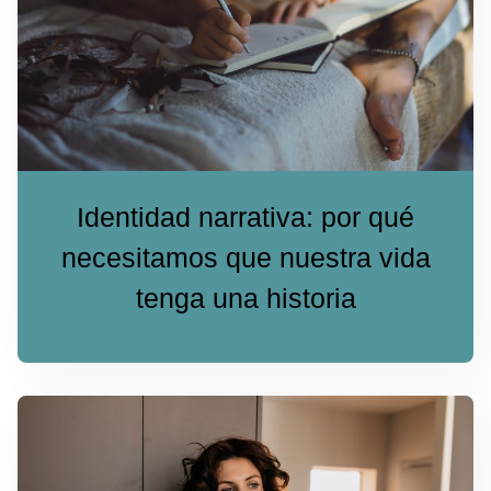
Identidad narrativa: por qué
necesitamos que nuestra vida
tenga una historia