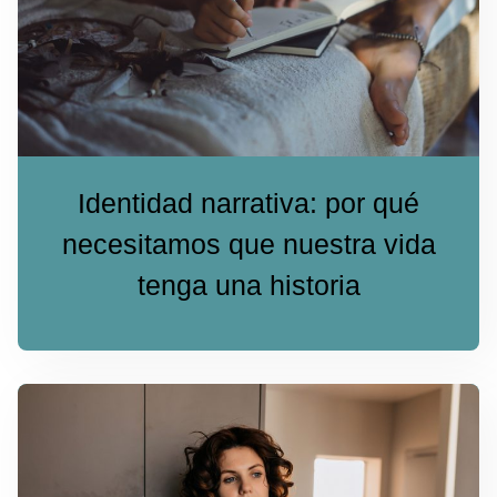
Identidad narrativa: por qué
necesitamos que nuestra vida
tenga una historia