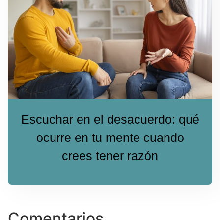
Escuchar en el desacuerdo: qué
ocurre en tu mente cuando
crees tener razón
Comentarios