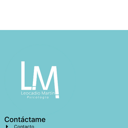
Contáctame
Contacto