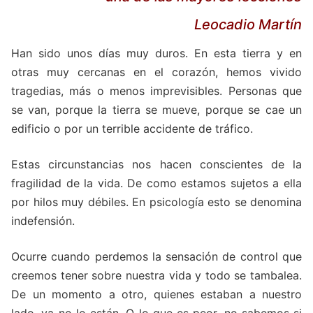
Leocadio Martín
Han sido unos días muy duros. En esta tierra y en
otras muy cercanas en el corazón, hemos vivido
tragedias, más o menos imprevisibles. Personas que
se van, porque la tierra se mueve, porque se cae un
edificio o por un terrible accidente de tráfico.
Estas circunstancias nos hacen conscientes de la
fragilidad de la vida. De como estamos sujetos a ella
por hilos muy débiles. En psicología esto se denomina
indefensión.
Ocurre cuando perdemos la sensación de control que
creemos tener sobre nuestra vida y todo se tambalea.
De un momento a otro, quienes estaban a nuestro
lado, ya no lo están. O lo que es peor, no sabemos si