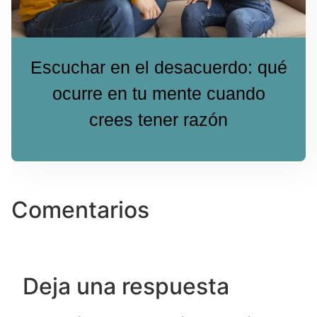
Escuchar en el desacuerdo: qué
ocurre en tu mente cuando
crees tener razón
Comentarios
Deja una respuesta