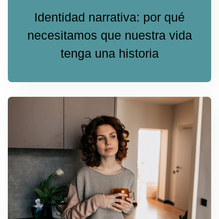
Identidad narrativa: por qué
necesitamos que nuestra vida
tenga una historia