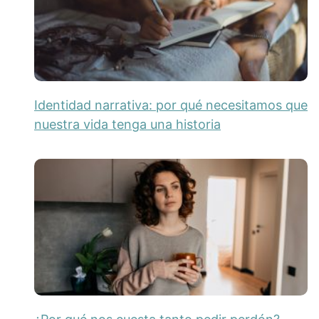
Identidad narrativa: por qué necesitamos que
nuestra vida tenga una historia