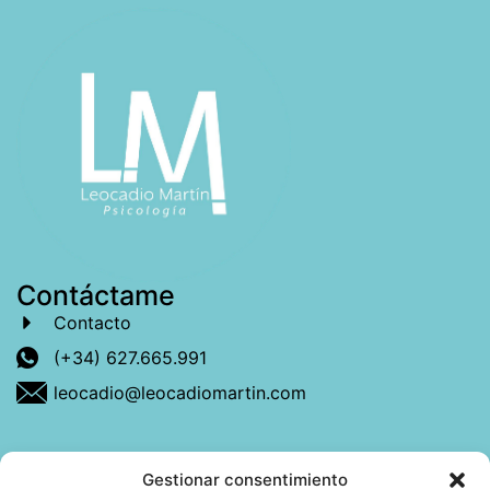
Contáctame
Contacto
(+34) 627.665.991
leocadio@leocadiomartin.com
Gestionar consentimiento