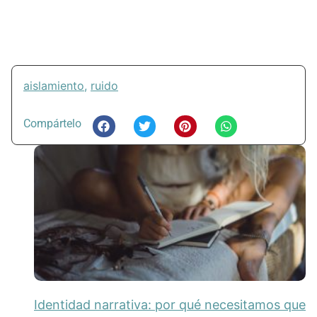
aislamiento
,
ruido
Compártelo
Identidad narrativa: por qué necesitamos que