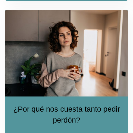
¿Por qué nos cuesta tanto pedir
perdón?