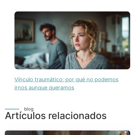
Vínculo traumático: por qué no podemos
irnos aunque queramos
blog
Artículos relacionados