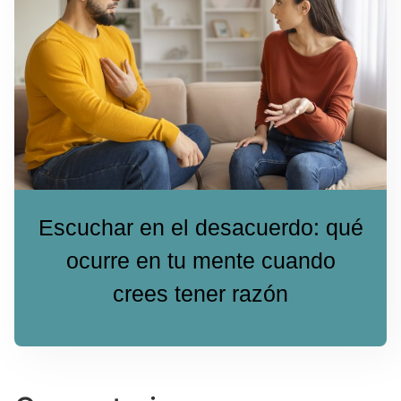
Escuchar en el desacuerdo: qué
ocurre en tu mente cuando
crees tener razón