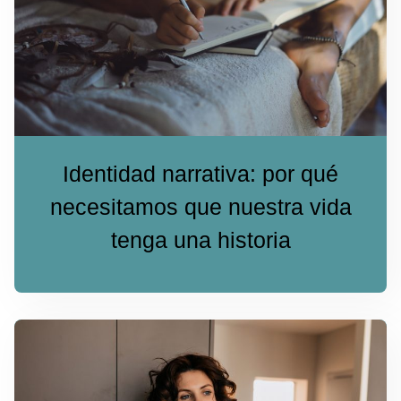
Identidad narrativa: por qué
necesitamos que nuestra vida
tenga una historia