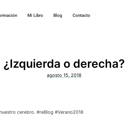
ormación
Mi Libro
Blog
Contacto
¿Izquierda o derecha?
agosto 15, 2018
nuestro cerebro. #reBlog #Verano2018