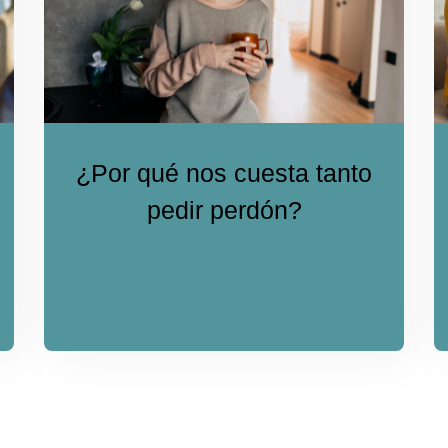
¿Por qué nos cuesta tanto
pedir perdón?