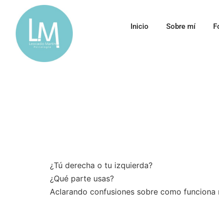
Inicio
Sobre mí
F
¿Tú derecha o tu izquierda?
¿Qué parte usas?
Aclarando confusiones sobre como funciona 