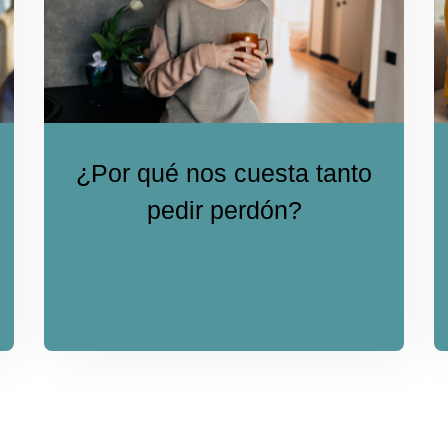
¿Por qué nos cuesta tanto
pedir perdón?