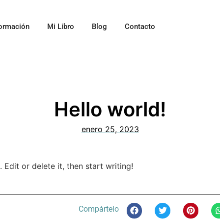
ormación
Mi Libro
Blog
Contacto
Hello world!
enero 25, 2023
Edit or delete it, then start writing!
Compártelo