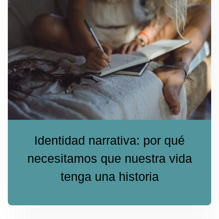
Identidad narrativa: por qué
necesitamos que nuestra vida
tenga una historia