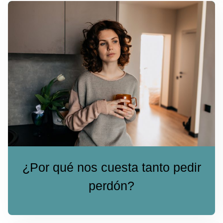
¿Por qué nos cuesta tanto pedir
perdón?