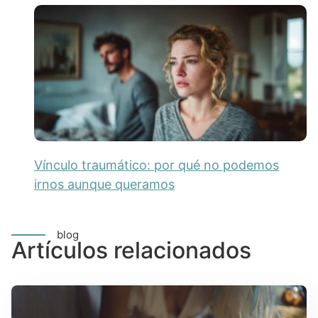
Vínculo traumático: por qué no podemos
irnos aunque queramos
blog
Artículos relacionados