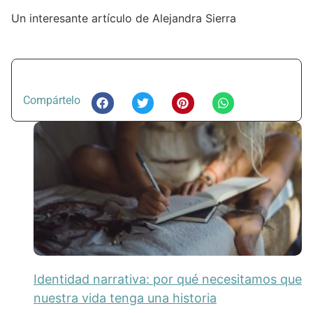
Un interesante artículo de Alejandra Sierra
Compártelo
Identidad narrativa: por qué necesitamos que
nuestra vida tenga una historia