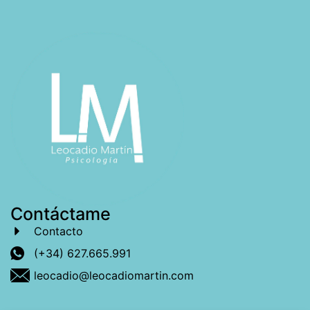
Contáctame
Contacto
(+34) 627.665.991
leocadio@leocadiomartin.com