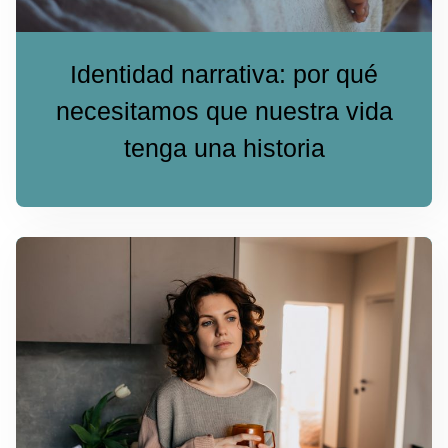
Identidad narrativa: por qué
necesitamos que nuestra vida
tenga una historia