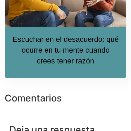
Escuchar en el desacuerdo: qué
ocurre en tu mente cuando
crees tener razón
Comentarios
Deja una respuesta