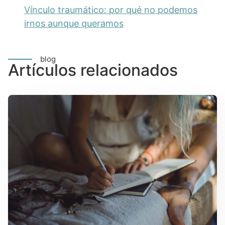
Vínculo traumático: por qué no podemos
irnos aunque queramos
blog
Artículos relacionados